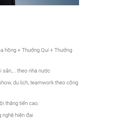
oa hồng + Thưởng Quí + Thưởng
ai sản,... theo nhà nước
show, du lịch, teamwork theo công
ội thăng tiến cao.
g nghệ hiện đại