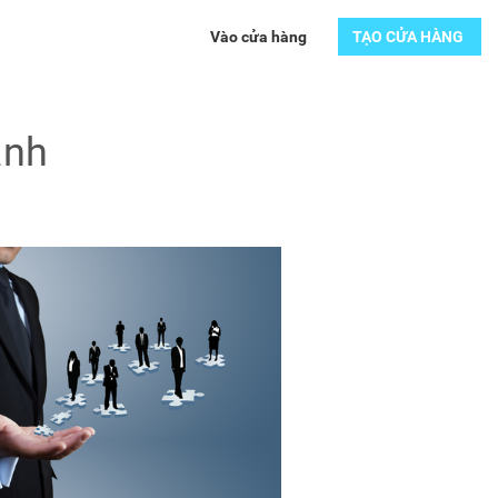
Vào cửa hàng
TẠO CỬA HÀNG
anh