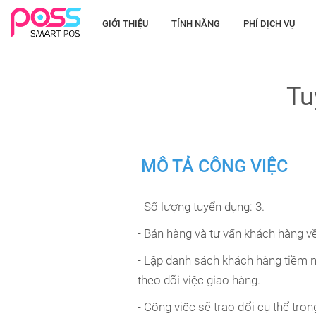
GIỚI THIỆU
TÍNH NĂNG
PHÍ DỊCH VỤ
Tu
MÔ TẢ CÔNG VIỆC
- Số lượng tuyển dụng: 3.
- Bán hàng và tư vấn khách hàng v
- Lập danh sách khách hàng tiềm nă
theo dõi việc giao hàng.
- Công việc sẽ trao đổi cụ thể tron