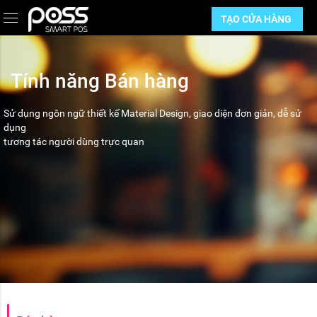
TẠO CỬA HÀNG
Tính năng Bán hàng
Sử dụng ngôn ngữ thiết kế Material Design, giao diện đơn giản, dễ sử
dụng
tương tác người dùng trực quan