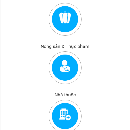
Nông sản & Thực phẩm
Nhà thuốc