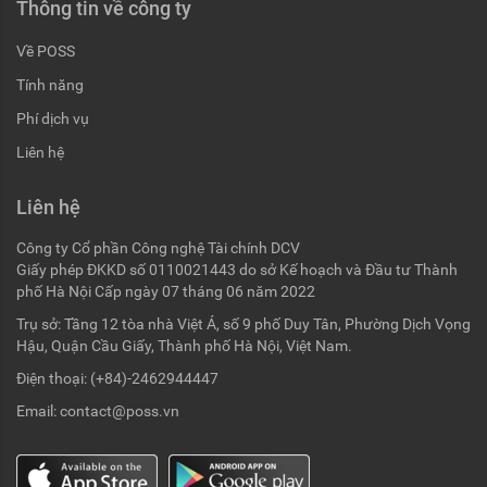
Thông tin về công ty
Về POSS
Tính năng
Phí dịch vụ
Liên hệ
Liên hệ
Công ty Cổ phần Công nghệ Tài chính DCV
Giấy phép ĐKKD số 0110021443 do sở Kế hoạch và Đầu tư Thành
phố Hà Nội Cấp ngày 07 tháng 06 năm 2022
Trụ sở: Tầng 12 tòa nhà Việt Á, số 9 phố Duy Tân, Phường Dịch Vọng
Hậu, Quận Cầu Giấy, Thành phố Hà Nội, Việt Nam.
Điện thoại:
(+84)-2462944447
Email:
contact@poss.vn