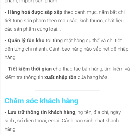
phẩm, import sản phẩm.
- Hàng hoá được sắp xếp
theo danh mục, nắm bắt chi
tiết từng sản phẩm theo màu sắc, kích thước, chất liệu,
các sản phẩm cùng loại...
- Quản lý tồn kho
tới từng mặt hàng cụ thể và chi tiết
đến từng chi nhánh. Cảnh báo hàng nào sắp hết để nhập
hàng.
- Tiết kiệm thời gian
cho thao tác bán hàng, tìm kiếm và
kiểm tra thông tin
xuất nhập tồn
của hàng hóa.
Chăm sóc khách hàng
- Lưu trữ thông tin khách hàng
, họ tên, địa chỉ, ngày
sinh , số điện thoại, emai. Cảnh báo sinh nhật khách
hàng.