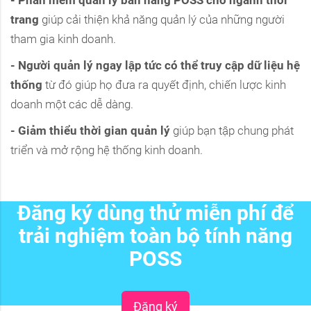
- Phần mềm quản lý bán hàng POSS cho ngành thời
trang
giúp cải thiện khả năng quản lý của những người
tham gia kinh doanh.
- Người quản lý ngay lập tức có thể truy cập dữ liệu hệ
thống
từ đó giúp họ đưa ra quyết định, chiến lược kinh
doanh một các dễ dàng.
- Giảm thiểu thời gian quản lý
giúp bạn tập chung phát
triển và mở rộng hệ thống kinh doanh.
Đăng ký dùng thử miễn phí để
trải nghiệm toàn bộ tính năng
POSS
Đăng ký