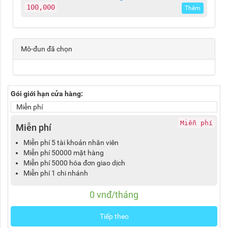
100,000
Thêm
Mô-đun đã chọn
Gói giới hạn cửa hàng:
Miễn phí
Miễn phí
Miễn phí
Miễn phí 5 tài khoản nhân viên
Miễn phí 50000 mặt hàng
Miễn phí 5000 hóa đơn giao dịch
Miễn phí 1 chi nhánh
0 vnđ/tháng
Tiếp theo