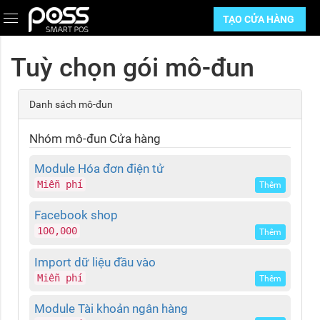
Trang chủ
Bảng giá
Tuỳ chọn
TẠO CỬA HÀNG
Tuỳ chọn gói mô-đun
Danh sách mô-đun
Nhóm mô-đun Cửa hàng
Module Hóa đơn điện tử
Miễn phí
Thêm
Facebook shop
100,000
Thêm
Import dữ liệu đầu vào
Miễn phí
Thêm
Module Tài khoản ngân hàng