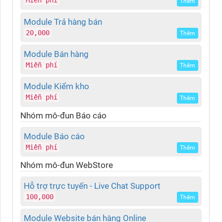
Miễn phí
Thêm
Module Trả hàng bán
20,000
Thêm
Module Bán hàng
Miễn phí
Thêm
Module Kiểm kho
Miễn phí
Thêm
Nhóm mô-đun Báo cáo
Module Báo cáo
Miễn phí
Thêm
Nhóm mô-đun WebStore
Hỗ trợ trực tuyến - Live Chat Support
100,000
Thêm
Module Website bán hàng Online