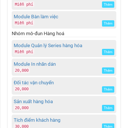
Miễn phí
Thêm
Module Bàn làm việc
Miễn phí
Thêm
Nhóm mô-đun Hàng hoá
Module Quản lý Series hàng hóa
Miễn phí
Thêm
Module In nhãn dán
20,000
Thêm
Đối tác vận chuyển
20,000
Thêm
Sản xuất hàng hóa
20,000
Thêm
Tích điểm khách hàng
30,000
Thêm