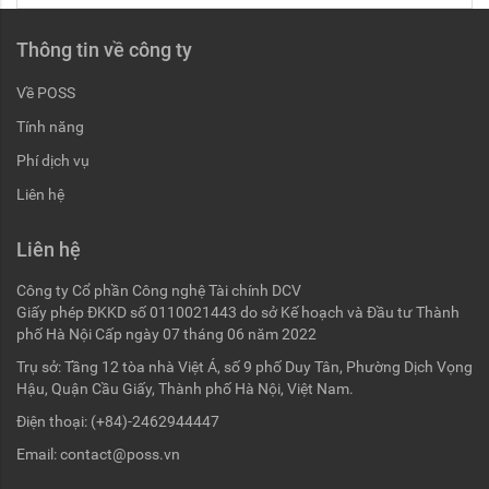
Thông tin về công ty
Về POSS
Tính năng
Phí dịch vụ
Liên hệ
Liên hệ
Công ty Cổ phần Công nghệ Tài chính DCV
Giấy phép ĐKKD số 0110021443 do sở Kế hoạch và Đầu tư Thành
phố Hà Nội Cấp ngày 07 tháng 06 năm 2022
Trụ sở: Tầng 12 tòa nhà Việt Á, số 9 phố Duy Tân, Phường Dịch Vọng
Hậu, Quận Cầu Giấy, Thành phố Hà Nội, Việt Nam.
Điện thoại:
(+84)-2462944447
Email:
contact@poss.vn