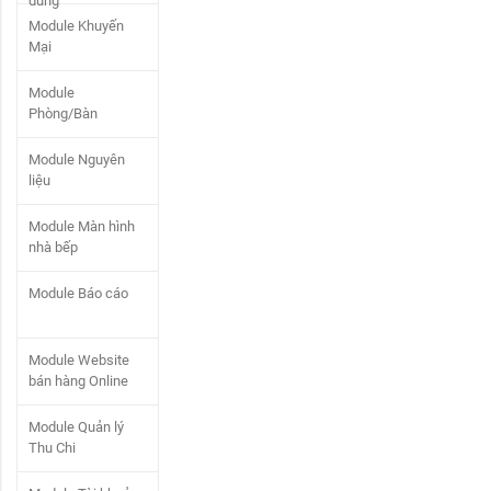
dùng
Module Khuyến
Mại
Module
Phòng/Bàn
Module Nguyên
liệu
Module Màn hình
nhà bếp
Module Báo cáo
Module Website
bán hàng Online
Module Quản lý
Thu Chi