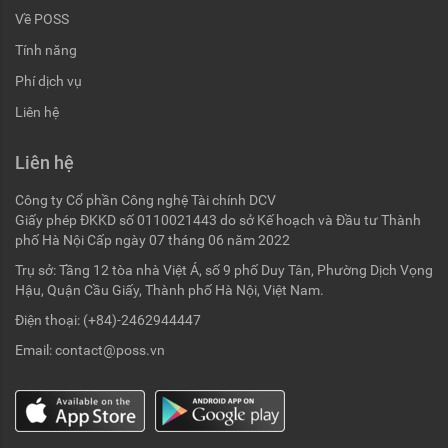
Về POSS
Tính năng
Phí dịch vụ
Liên hệ
Liên hệ
Công ty Cổ phần Công nghệ Tài chính DCV
Giấy phép ĐKKD số 0110021443 do sở Kế hoạch và Đầu tư Thành
phố Hà Nội Cấp ngày 07 tháng 06 năm 2022
Trụ sở: Tầng 12 tòa nhà Việt Á, số 9 phố Duy Tân, Phường Dịch Vọng
Hậu, Quận Cầu Giấy, Thành phố Hà Nội, Việt Nam.
Điện thoại:
(+84)-2462944447
Email:
contact@poss.vn