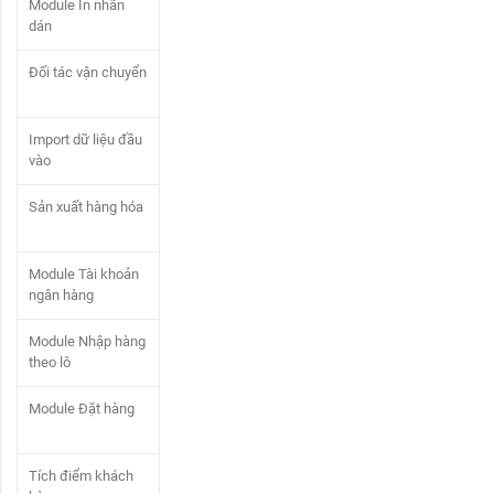
Module In nhãn
dán
Đối tác vận chuyển
Import dữ liệu đầu
vào
Sản xuất hàng hóa
Module Tài khoản
ngân hàng
Module Nhập hàng
theo lô
Module Đặt hàng
Tích điểm khách